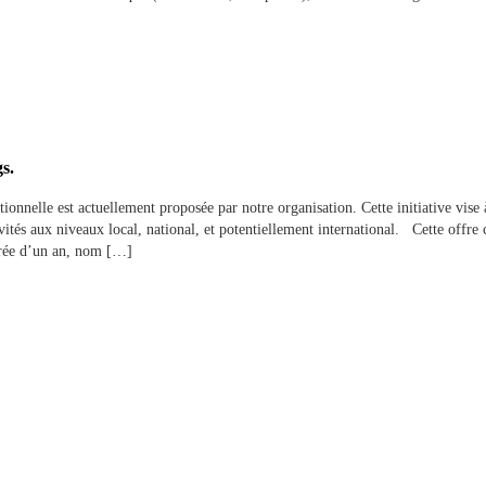
gs.
nnelle est actuellement proposée par notre organisation. Cette initiative vise à
vités aux niveaux local, national, et potentiellement international. Cette offr
urée d’un an, nom […]