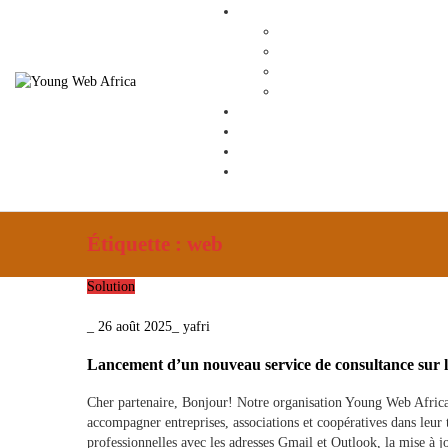
Étiquette :
web
Solution
_
26 août 2025
_
yafri
Lancement d’un nouveau service de consultance sur l
Cher partenaire, Bonjour! Notre organisation Young Web Africa 
accompagner entreprises, associations et coopératives dans leur
professionnelles avec les adresses Gmail et Outlook, la mise à 