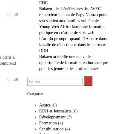
RDC
Bukavu : les bénéficiaires des AVEC
42
remercient le notable Papy Nkinzo pour
son soutien aux familles vulnérables
Young Web Africa lance une formation
pratique en création de sites web
L’art du prompt : quand l’IA entre dans
la salle de rédaction et dans les bureaux
DDH
Bukavu accueille une nouvelle
 offrir à
opportunité de formation en bureautique
e comprend
pour les jeunes et les professionnels
48
Catégories
Astuce
(6)
DDH et Journaliste
(6)
Développement
(3)
Formation
(4)
Sensibilisation
(4)