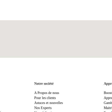
Notre société
Appr
A Propos de nous
Boost
Pour les clients
Appre
Astuces et nouvelles
Gambl
Nos Experts
Maitr