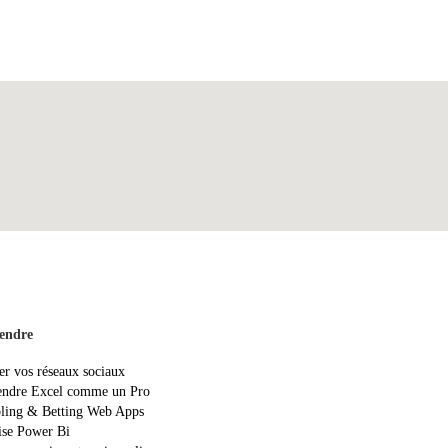
endre
er vos réseaux sociaux
ndre Excel comme un Pro
ing & Betting Web Apps
ise Power Bi