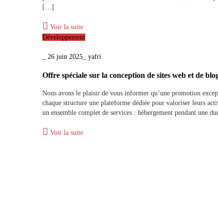
[…]
Voir la suite
Développement
_
26 juin 2025
_
yafri
Offre spéciale sur la conception de sites web et de blo
Nous avons le plaisir de vous informer qu’une promotion exceptio
chaque structure une plateforme dédiée pour valoriser leurs acti
un ensemble complet de services : hébergement pendant une d
Voir la suite