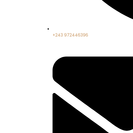
+243 972446396