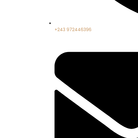
+243 972446396