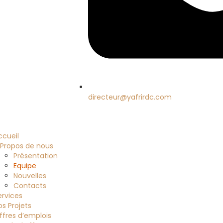
directeur@yafrirdc.com
ccueil
 Propos de nous
Présentation
Equipe
Nouvelles
Contacts
ervices
os Projets
ffres d’emplois