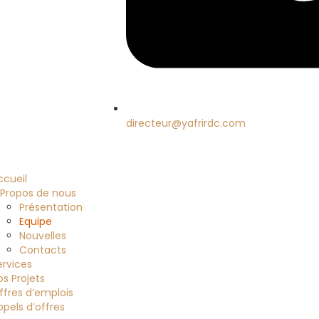
directeur@yafrirdc.com
ccueil
 Propos de nous
Présentation
Equipe
Nouvelles
Contacts
ervices
os Projets
ffres d’emplois
ppels d’offres